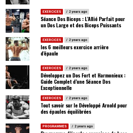
EXERCICES
2 years ago
Séance Dos Biceps : L’Allié Parfait pour
un Dos Large et des Biceps Puissants
EXERCICES
2 years ago
les 6 meilleurs exercice arrière
d’épaule
EXERCICES
2 years ago
Développez un Dos Fort et Harmonieux :
Guide Complet d’une Séance Dos
Exceptionnelle
EXERCICES
2 years ago
Tout savoir sur le Développé Arnold pour
des épaules équilibrées
PROGRAMMES
2 years ago