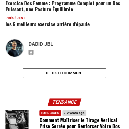
Exercice Dos Femme : Programme Complet pour un Dos
Puissant, une Posture Équilibrée
PRÉCÉDENT
les 6 meilleurs exercice arrière d’épaule
DADID JBL
CLICK TO COMMENT
TENDANCE
EXERCICES
2 years ago
Comment Maîtriser le Tirage Vertical
Prise Serrée pour Renforcer Votre Dos