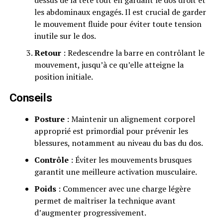
dessus de la tête tout en gardant le dos droit et
les abdominaux engagés. Il est crucial de garder
le mouvement fluide pour éviter toute tension
inutile sur le dos.
Retour
: Redescendre la barre en contrôlant le
mouvement, jusqu’à ce qu’elle atteigne la
position initiale.
Conseils
Posture
: Maintenir un alignement corporel
approprié est primordial pour prévenir les
blessures, notamment au niveau du bas du dos.
Contrôle
: Éviter les mouvements brusques
garantit une meilleure activation musculaire.
Poids
: Commencer avec une charge légère
permet de maîtriser la technique avant
d’augmenter progressivement.