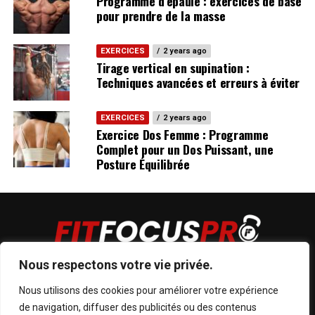
Programme d’épaule : exercices de base
pour prendre de la masse
EXERCICES
2 years ago
Tirage vertical en supination :
Techniques avancées et erreurs à éviter
EXERCICES
2 years ago
Exercice Dos Femme : Programme
Complet pour un Dos Puissant, une
Posture Équilibrée
Nous respectons votre vie privée.
Nous utilisons des cookies pour améliorer votre expérience
de navigation, diffuser des publicités ou des contenus
POLITIQUE DE CONFIDENTIALITÉ
CONTACTEZ NOUS